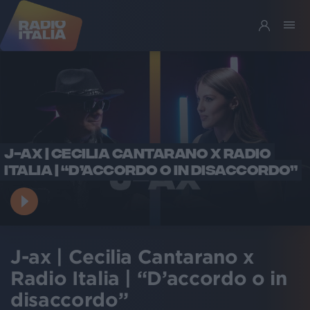
J-AX | CECILIA CANTARANO X RADIO
ITALIA | “D’ACCORDO O IN DISACCORDO”
J-ax | Cecilia Cantarano x
Radio Italia | “D’accordo o in
disaccordo”