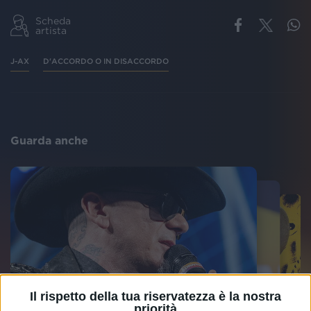
Scheda
artista
J-AX
D'ACCORDO O IN DISACCORDO
Guarda anche
Il rispetto della tua riservatezza è la nostra
priorità