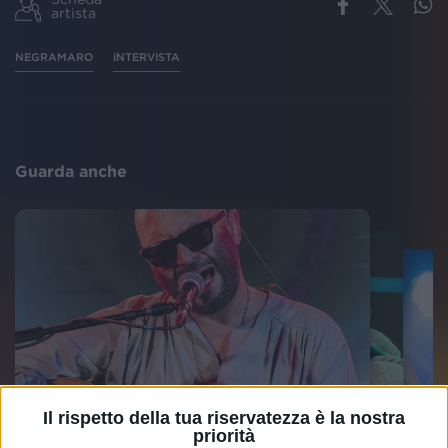
artista
NEGRAMARO
INTERVISTA
Guarda anche
Il rispetto della tua riservatezza è la nostra
priorità