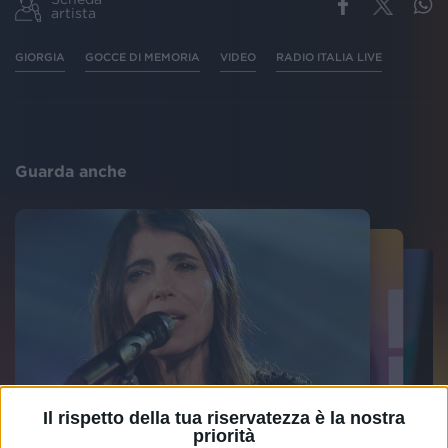
artista
GIORGIA
GOCCE DI MEMORIA
VIDEO
RADIO ITALIA LIVE
Guarda anche
Il rispetto della tua riservatezza è la nostra
priorità