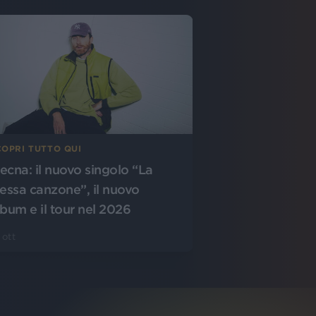
COPRI TUTTO QUI
ecna: il nuovo singolo “La
tessa canzone”, il nuovo
lbum e il tour nel 2026
 ott