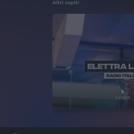
Altri ospiti
ELETTRA 
RADIO ITAL
1
VIDEO