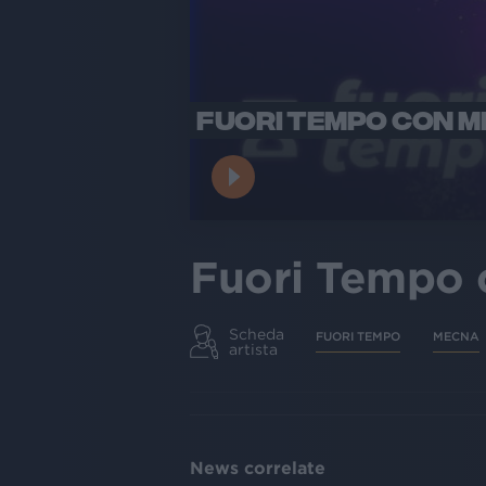
FUORI TEMPO CON 
Fuori Tempo 
Scheda
FUORI TEMPO
MECNA
artista
News correlate