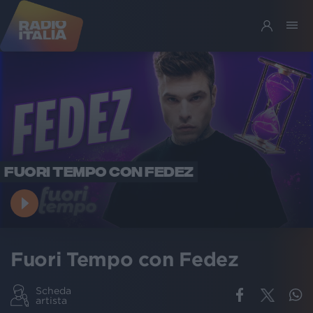
FUORI TEMPO CON FEDEZ
Fuori Tempo con Fedez
Scheda
artista