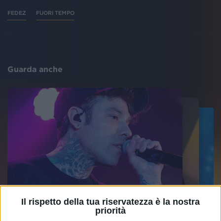
FEDEZ
FUORI TEMPO
Guarda anche
Il rispetto della tua riservatezza è la nostra
priorità
FEDEZ
FEDEZ