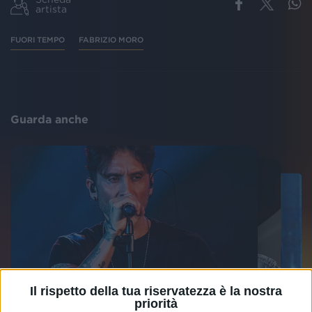
artista
FUORI TEMPO
FABRIZIO MORO
Guarda anche
Il rispetto della tua riservatezza è la nostra
priorità