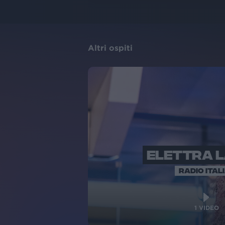
Altri ospiti
ELETTRA 
RADIO ITAL
1
VIDEO