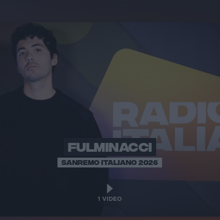
FULMINACCI
SANREMO ITALIANO 2026
1
VIDEO