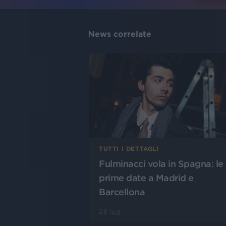
News correlate
TUTTI I DETTAGLI
Fulminacci vola in Spagna: le
prime date a Madrid e
Barcellona
28 lug