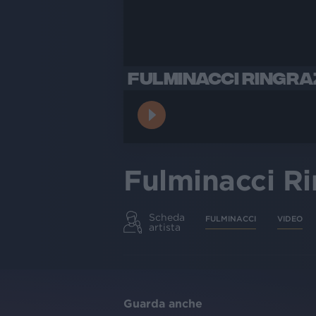
FULMINACCI RINGRA
Fulminacci R
Scheda
FULMINACCI
VIDEO
artista
Guarda anche