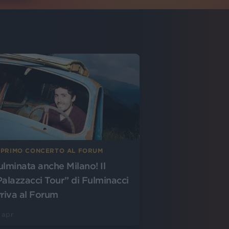
L PRIMO CONCERTO AL FORUM
ulminata anche Milano! Il
Palazzacci Tour” di Fulminacci
rriva al Forum
 apr