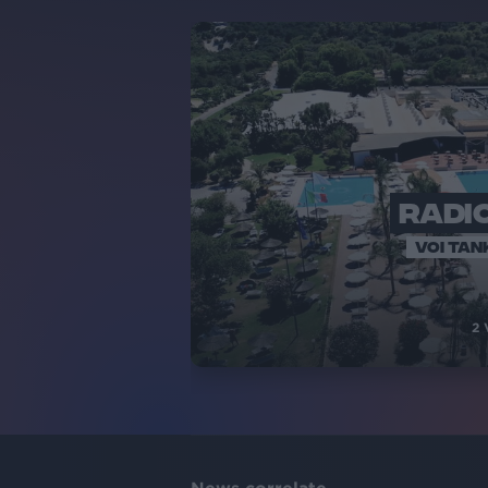
RADIO
VOI TAN
2