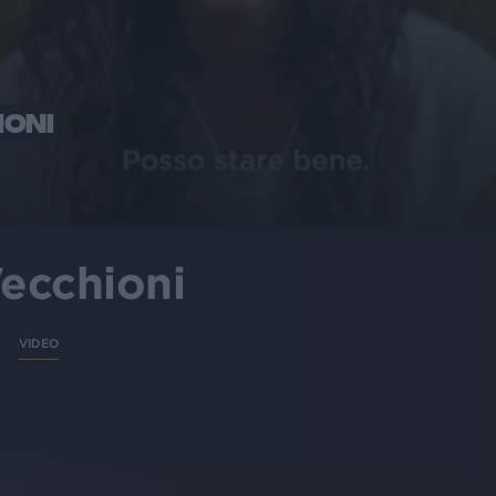
IONI
ecchioni
VIDEO