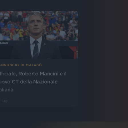
’ANNUNCIO DI MALAGÒ
fficiale, Roberto Mancini è il
uovo CT della Nazionale
aliana
 lug