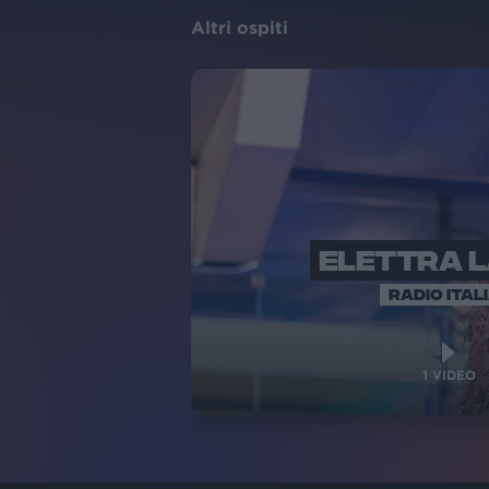
Altri ospiti
ELETTRA 
RADIO ITAL
1
VIDEO