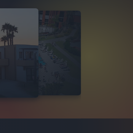
O ITALIA
 DI TINDARI 2026
VIDEO