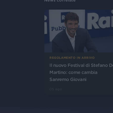
News correlate
REGOLAMENTO IN ARRIVO
Il nuovo Festival di Stefano D
Martino: come cambia
Sanremo Giovani
05 ago