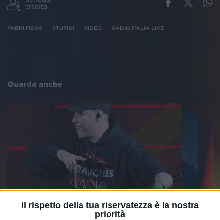
artista
FABRI FIBRA
STUPIDI
VIDEO
RADIO ITALIA LIVE
Guarda anche
Il rispetto della tua riservatezza è la nostra
priorità