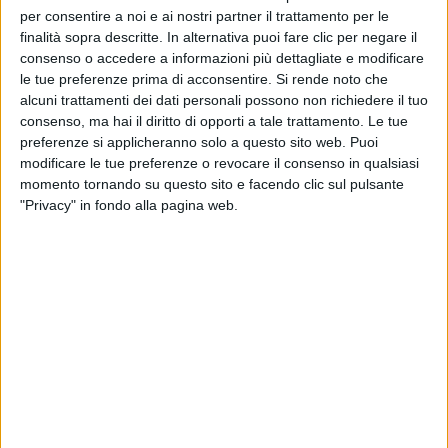
per consentire a noi e ai nostri partner il trattamento per le
28 m
13 lug
finalità sopra descritte. In alternativa puoi fare clic per negare il
consenso o accedere a informazioni più dettagliate e modificare
le tue preferenze prima di acconsentire.
Si rende noto che
alcuni trattamenti dei dati personali possono non richiedere il tuo
consenso, ma hai il diritto di opporti a tale trattamento. Le tue
preferenze si applicheranno solo a questo sito web. Puoi
Altri ospiti
modificare le tue preferenze o revocare il consenso in qualsiasi
momento tornando su questo sito e facendo clic sul pulsante
"Privacy" in fondo alla pagina web.
RADIO ITALIA