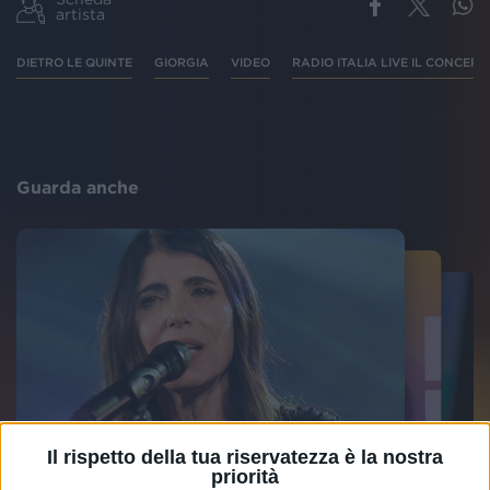
artista
DIETRO LE QUINTE
GIORGIA
VIDEO
RADIO ITALIA LIVE IL CONCERT
Guarda anche
Il rispetto della tua riservatezza è la nostra
priorità