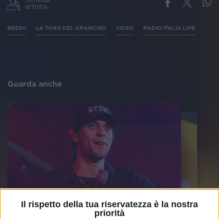
artista
BRESH
LA TANA DEL GRANCHIO
VIDEO
RADIO ITALIA LIVE
Guarda anche
Il rispetto della tua riservatezza è la nostra
priorità