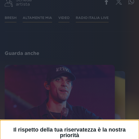
artista
BRESH
ALTAMENTE MIA
VIDEO
RADIO ITALIA LIVE
Guarda anche
Il rispetto della tua riservatezza è la nostra
priorità