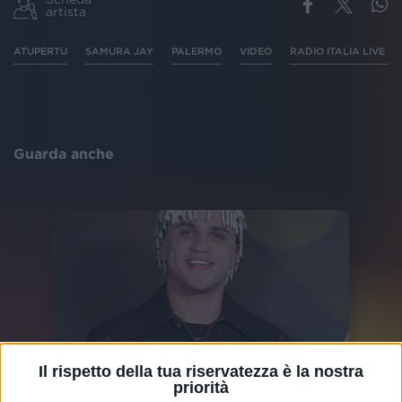
artista
ATUPERTU
SAMURA JAY
PALERMO
VIDEO
RADIO ITALIA LIVE I
Guarda anche
Il rispetto della tua riservatezza è la nostra
priorità