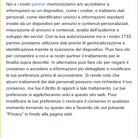
Noi e i nostri
partner
memorizziamo e/o accediamo a
informazioni su un dispositivo, come i cookie, e trattiamo dati
personali, come identificatori univoci e informazioni standard
SAMURAI JAY
inviate da un dispositivo per annunci e contenuti personalizzati,
SANREMO ITALIANO 2026
misurazione di annunci e contenuti, analisi dell'audience e
sviluppo dei servizi.
Con la tua autorizzazione noi e i nostri 1733
partner possiamo utilizzare dati precisi di geolocalizzazione e
identificazione tramite la scansione del dispositivo. Puoi fare clic
1
VIDEO
per consentire a noi e ai nostri partner il trattamento per le
finalità sopra descritte. In alternativa puoi fare clic per negare il
consenso o accedere a informazioni più dettagliate e modificare
le tue preferenze prima di acconsentire.
Si rende noto che
News correlate
alcuni trattamenti dei dati personali possono non richiedere il tuo
consenso, ma hai il diritto di opporti a tale trattamento. Le tue
preferenze si applicheranno solo a questo sito web. Puoi
modificare le tue preferenze o revocare il consenso in qualsiasi
momento tornando su questo sito e facendo clic sul pulsante
"Privacy" in fondo alla pagina web.