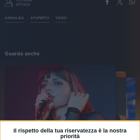
artista
ANNALISA
ATUPERTU
VIDEO
Guarda anche
Il rispetto della tua riservatezza è la nostra
priorità