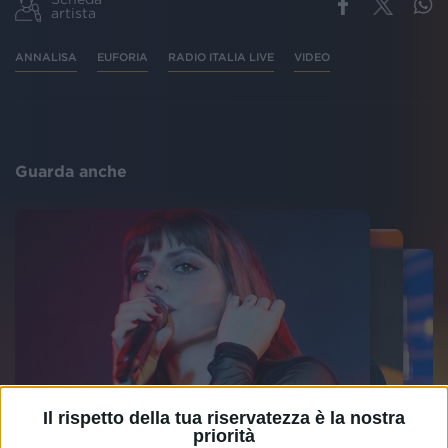
artista
ANNALISA
EUFORIA
RADIO ITALIA LIVE
VIDEO
Guarda anche
Il rispetto della tua riservatezza è la nostra
priorità