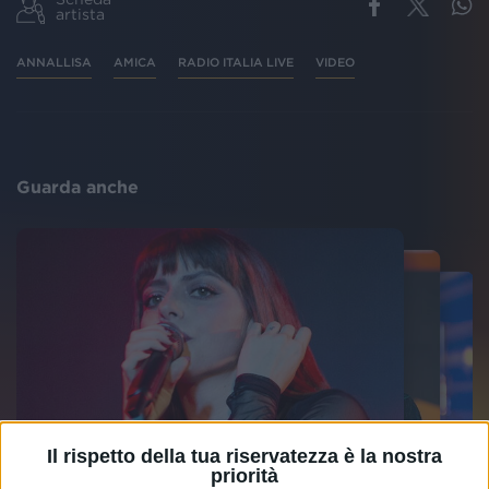
artista
ANNALLISA
AMICA
RADIO ITALIA LIVE
VIDEO
Guarda anche
Il rispetto della tua riservatezza è la nostra
priorità